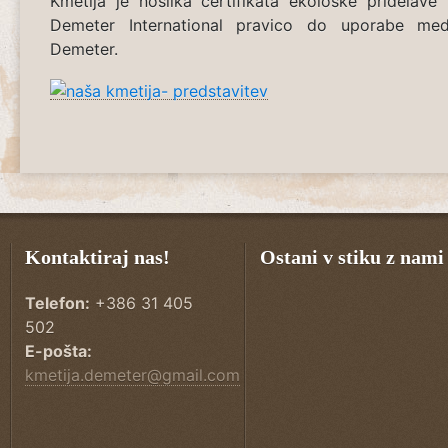
Kmetija je nosilka certifikata ekološke pridelave
Demeter International pravico do uporabe me
Demeter.
Kontaktiraj nas!
Ostani v stiku z nami
Telefon:
+386 31 405
502
E-pošta:
kmetija.demeter@gmail.com