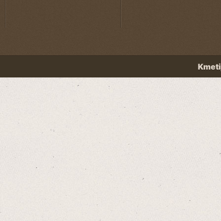
Kmeti